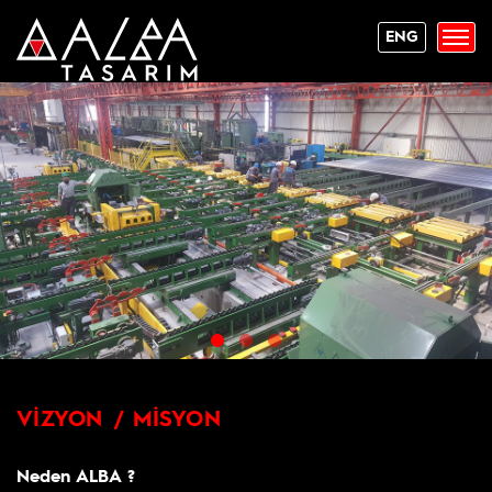
ENG
VİZYON / MİSYON
Neden ALBA ?